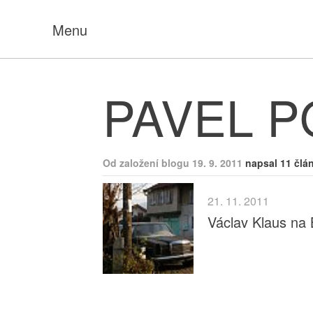
Menu
PAVEL 
Od založení blogu 19. 9. 2011
napsal 11 člá
21. 11. 2011
Václav Klaus na 